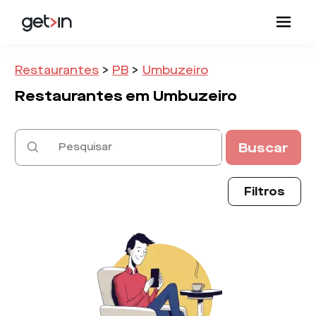
Restaurantes
>
PB
>
Umbuzeiro
Restaurantes em
Umbuzeiro
Buscar
Filtros