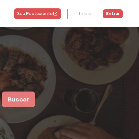
Início
Entrar
Sou Restaurante
Buscar