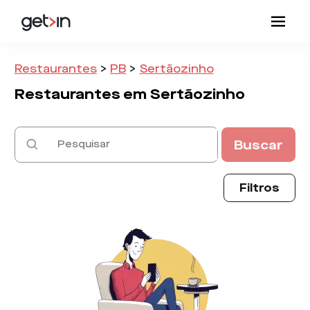
Restaurantes
>
PB
>
Sertãozinho
Restaurantes em
Sertãozinho
Buscar
Filtros