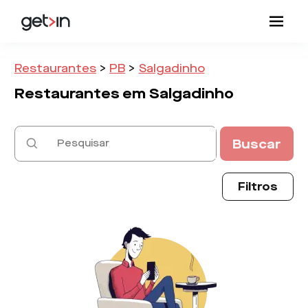
Restaurantes
>
PB
>
Salgadinho
Restaurantes em
Salgadinho
Buscar
Filtros