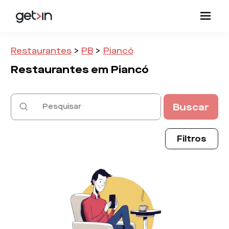
Restaurantes
>
PB
>
Piancó
Restaurantes em
Piancó
Buscar
Filtros