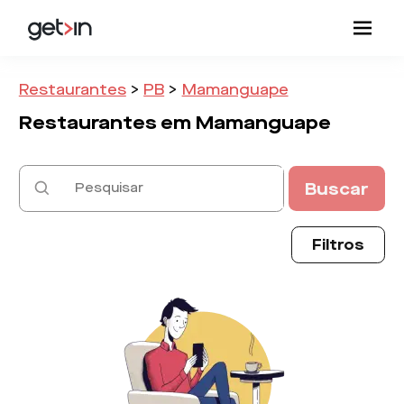
Restaurantes
>
PB
>
Mamanguape
Restaurantes em
Mamanguape
Buscar
Filtros