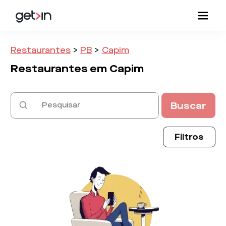
Restaurantes
>
PB
>
Capim
Restaurantes em
Capim
Buscar
Filtros