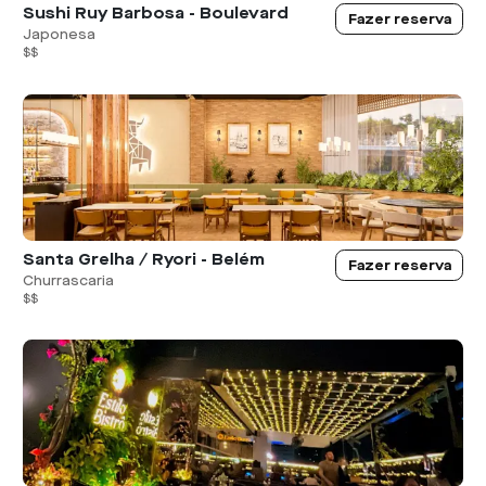
Sushi Ruy Barbosa - Boulevard
Fazer reserva
Japonesa
$$
Santa Grelha / Ryori - Belém
Fazer reserva
Churrascaria
$$