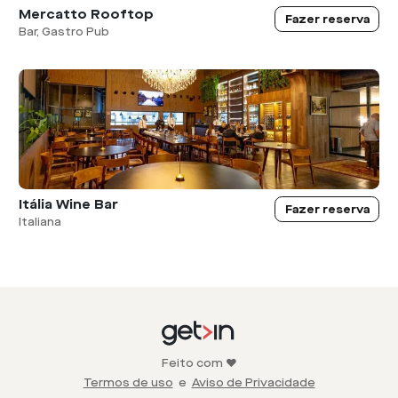
Mercatto Rooftop
Fazer reserva
Bar, Gastro Pub
Itália Wine Bar
Fazer reserva
Italiana
Feito com ❤️
Termos de uso
e
Aviso de Privacidade