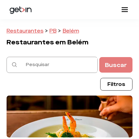
Restaurantes
>
PB
>
Belém
Restaurantes em
Belém
Buscar
Filtros