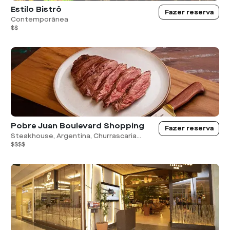
Estilo Bistrô
Fazer reserva
Contemporânea
$$
Pobre Juan Boulevard Shopping
Fazer reserva
Steakhouse, Argentina, Churrascaria...
$$$$