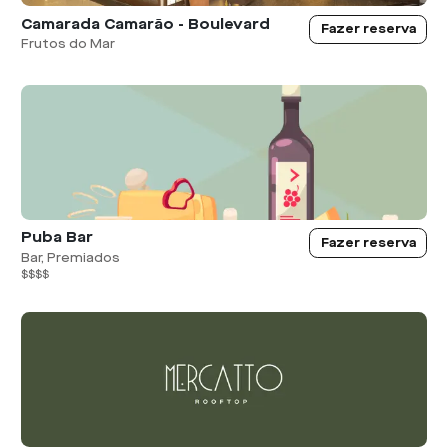
Camarada Camarão - Boulevard
Fazer reserva
Frutos do Mar
Puba Bar
Fazer reserva
Bar, Premiados
$$$$