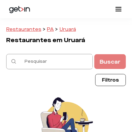
Restaurantes
>
PA
>
Uruará
Restaurantes em
Uruará
Buscar
Filtros