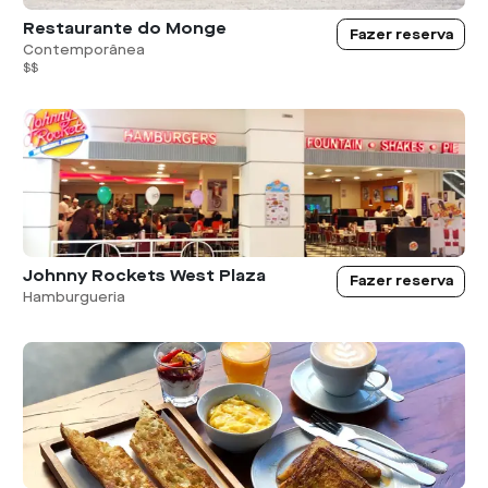
Restaurante do Monge
Fazer reserva
Contemporânea
$$
Johnny Rockets West Plaza
Fazer reserva
Hamburgueria