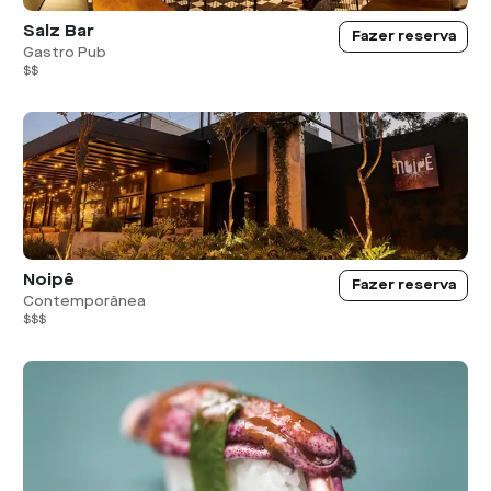
Salz Bar
Fazer reserva
Gastro Pub
$$
Noipê
Fazer reserva
Contemporânea
$$$