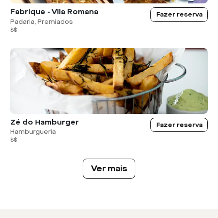
Fabrique - Vila Romana
Fazer reserva
Padaria, Premiados
$$
Zé do Hamburger
Fazer reserva
Hamburgueria
$$
Ver mais