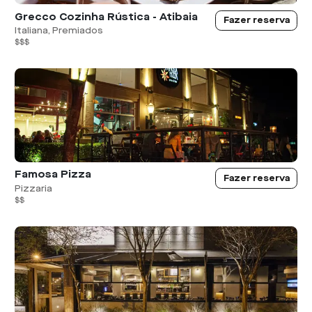
Grecco Cozinha Rústica - Atibaia
Fazer reserva
Italiana, Premiados
$$$
Famosa Pizza
Fazer reserva
Pizzaria
$$