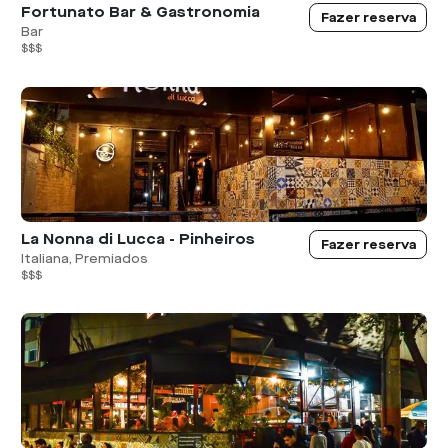
Fortunato Bar & Gastronomia
Fazer reserva
Bar
$$$
La Nonna di Lucca - Pinheiros
Fazer reserva
Italiana, Premiados
$$$