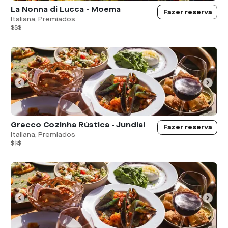
La Nonna di Lucca - Moema
Fazer reserva
Italiana, Premiados
$$$
Grecco Cozinha Rústica - Jundiai
Fazer reserva
Italiana, Premiados
$$$