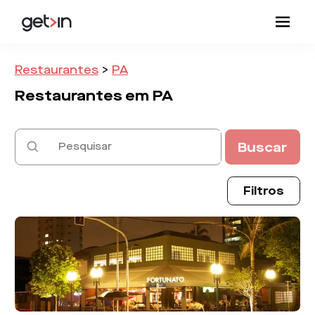
Restaurantes
>
PA
Restaurantes em
PA
Buscar
Filtros