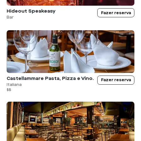
Hideout Speakeasy
Fazer reserva
Bar
Castellammare Pasta, Pizza e Vino.
Fazer reserva
Italiana
$$