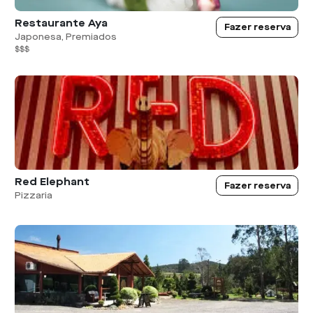
Restaurante Aya
Fazer reserva
Japonesa, Premiados
$$$
Red Elephant
Fazer reserva
Pizzaria