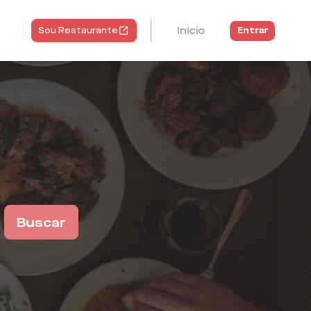
Início
Entrar
Sou Restaurante
Buscar