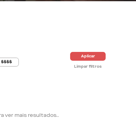
Aplicar
$$$$
Limpar filtros
ra ver mais resultados.
.