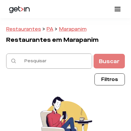
Restaurantes
>
PA
>
Marapanim
Restaurantes em
Marapanim
Buscar
Filtros