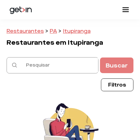
Restaurantes
>
PA
>
Itupiranga
Restaurantes em
Itupiranga
Buscar
Filtros