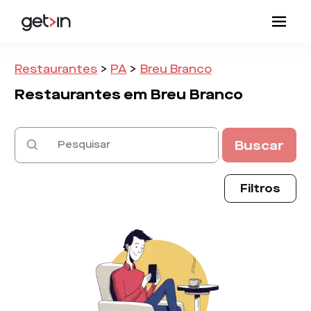
Restaurantes
>
PA
>
Breu Branco
Restaurantes em
Breu Branco
Buscar
Filtros