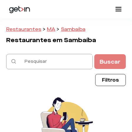
Restaurantes
>
MA
>
Sambaíba
Restaurantes em
Sambaíba
Buscar
Filtros