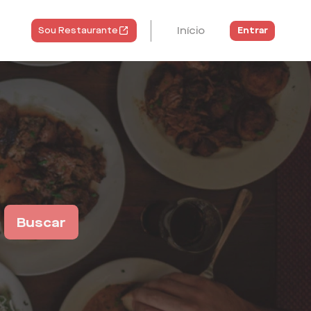
Início
Entrar
Sou Restaurante
Buscar