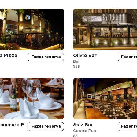
a Pizza
Olívio Bar
Fazer reserva
Fazer r
Bar
$$$
Castellammare Pasta, Pizza e Vino.
Salz Bar
Fazer reserva
Fazer r
Gastro Pub
$$