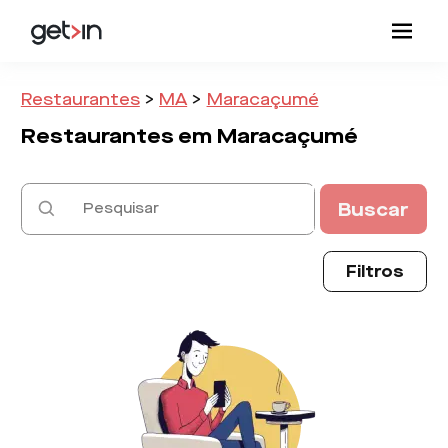
Restaurantes
>
MA
>
Maracaçumé
Restaurantes em
Maracaçumé
Buscar
Filtros