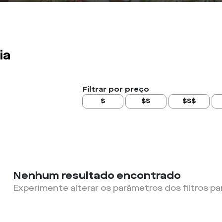
ia
Filtrar por preço
$
$$
$$$
Nenhum resultado encontrado
Experimente alterar os parâmetros dos filtros pa