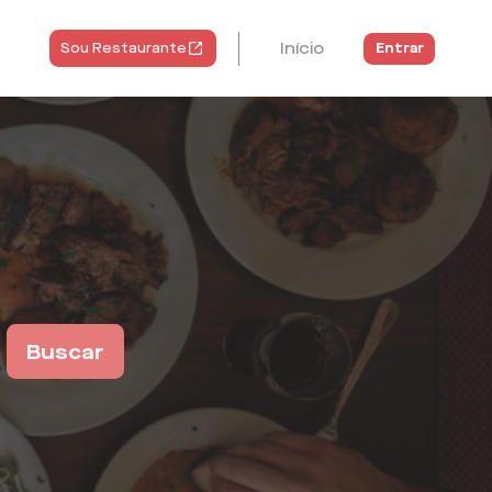
Início
Entrar
Sou Restaurante
Buscar