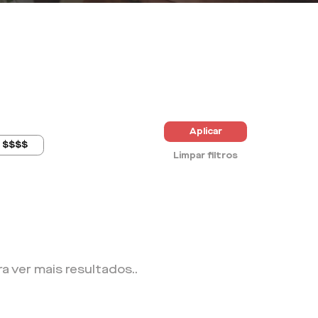
Aplicar
$$$$
Limpar filtros
ra ver mais resultados.
.