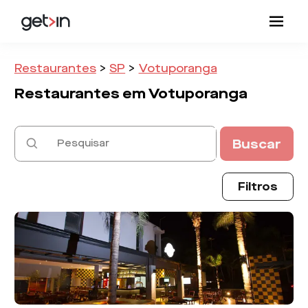
Restaurantes
>
SP
>
Votuporanga
Restaurantes em
Votuporanga
Buscar
Filtros