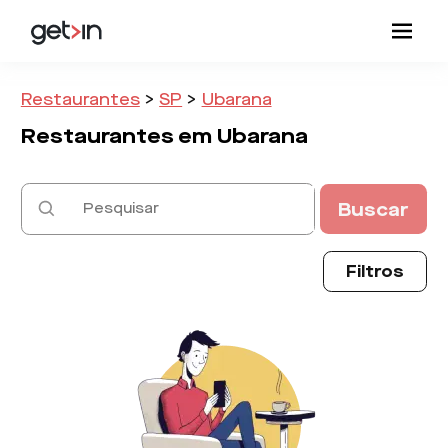
Restaurantes
>
SP
>
Ubarana
Restaurantes em
Ubarana
Buscar
Filtros