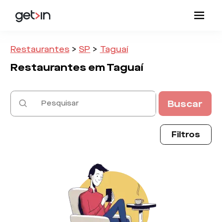
Restaurantes
>
SP
>
Taguaí
Restaurantes em
Taguaí
Buscar
Filtros