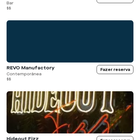
Bar
$$
REVO Manufactory
Fazer reserva
Contemporânea
$$
Hideout Fizz