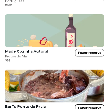
Portuguesa
$$$$
Madê Cozinha Autoral
Fazer reserva
Frutos do Mar
$$$
BarTu Ponta da Praia
Fazer reserva