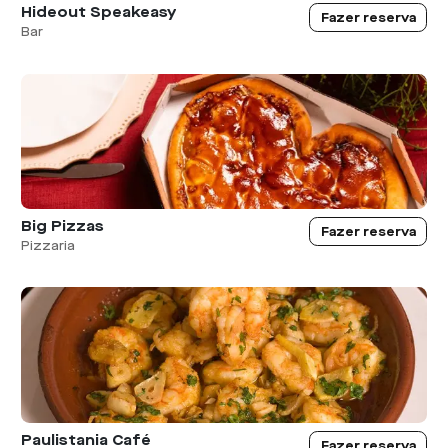
Hideout Speakeasy
Fazer reserva
Bar
Big Pizzas
Fazer reserva
Pizzaria
Paulistania Café
Fazer reserva