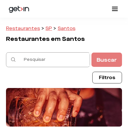
Restaurantes
>
SP
>
Santos
Restaurantes em
Santos
Buscar
Filtros