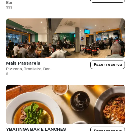
Bar
$$$
Mais Passarela
Fazer reserva
Pizzaria, Brasileira, Bar...
$
YBATINGA BAR E LANCHES
Fazer reserva