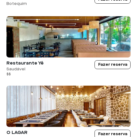
Botequim
Restaurante Yê
Fazer reserva
Saudável
$$
O LAGAR
Fazer reserva