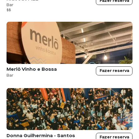
Fazer reserva
Bar
$$
Merlô Vinho e Bossa
Fazer reserva
Bar
Donna Guilhermina - Santos
Fazer reserva