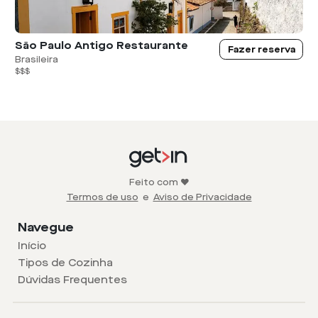
São Paulo Antigo Restaurante
Fazer reserva
Brasileira
$$$
Feito com ❤️
Termos de uso
e
Aviso de Privacidade
Navegue
Início
Tipos de Cozinha
Dúvidas Frequentes