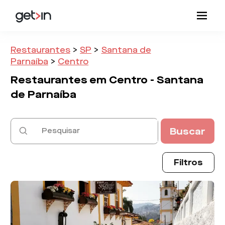
Restaurantes
>
SP
>
Santana de
Parnaíba
>
Centro
Restaurantes em
Centro -
Santana
de Parnaíba
Buscar
Filtros