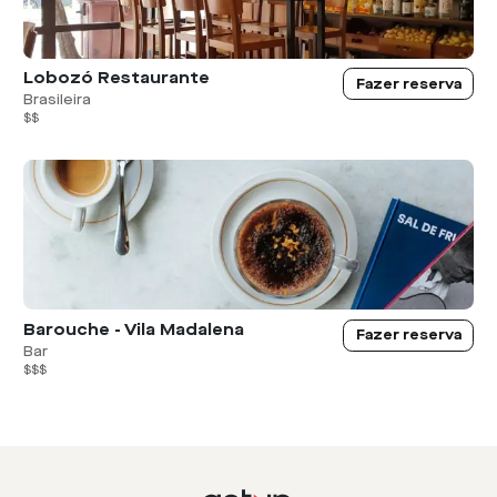
Lobozó Restaurante
Fazer reserva
Brasileira
$$
Barouche - Vila Madalena
Fazer reserva
Bar
$$$