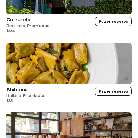
Corrutela
Fazer reserva
Brasileira, Premiados
$$$$
Shihoma
Fazer reserva
Italiana, Premiados
$$$