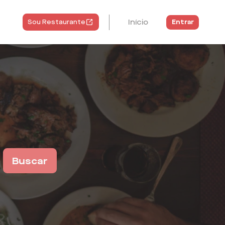
Início
Entrar
Sou Restaurante
Buscar