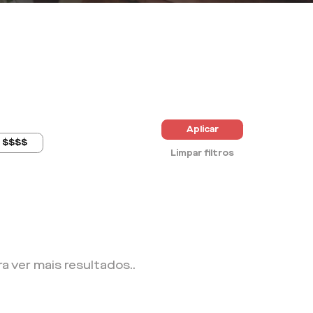
Aplicar
$$$$
Limpar filtros
ra ver mais resultados.
.