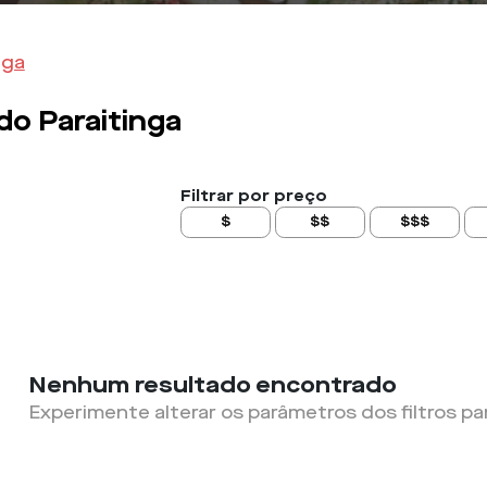
nga
do Paraitinga
Filtrar por preço
$
$$
$$$
Nenhum resultado encontrado
Experimente alterar os parâmetros dos filtros pa