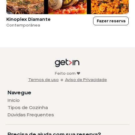
Kinoplex Diamante
Fazer reserva
Contemporânea
Feito com ❤️
Termos de uso
e
Aviso de Privacidade
Navegue
Início
Tipos de Cozinha
Dúvidas Frequentes
Precisa de ajuda com sua reserva?