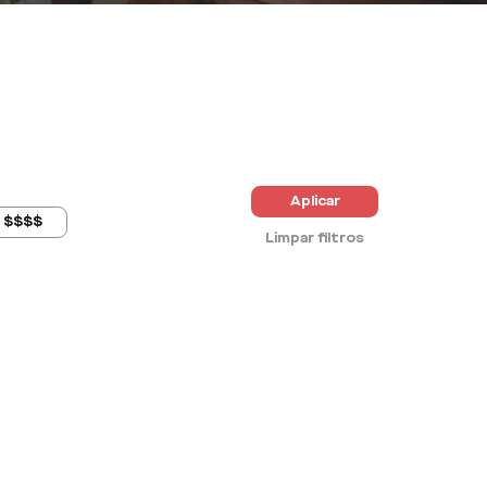
Aplicar
$$$$
Limpar filtros