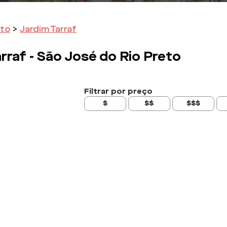
eto
>
Jardim Tarraf
rraf -
São José do Rio Preto
Filtrar por preço
$
$$
$$$