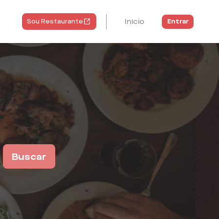
Início
Entrar
Sou Restaurante
Buscar