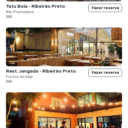
Tatu Bola - Ribeirão Preto
Fazer reserva
Bar, Premiados
$$$
Rest. Jangada - Ribeirão Preto
Fazer reserva
Frutos do Mar
$$$