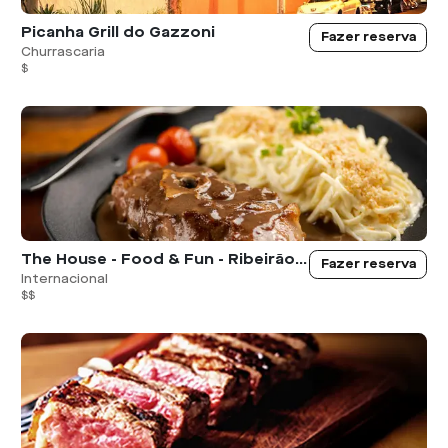
Picanha Grill do Gazzoni
Fazer reserva
Churrascaria
$
The House - Food & Fun - Ribeirão Preto
Fazer reserva
Internacional
$$