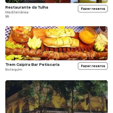
Restaurante da Tulha
Fazer reserva
Mediterrânea
$$
Trem Caipira Bar Petiscaria
Fazer reserva
Botequim