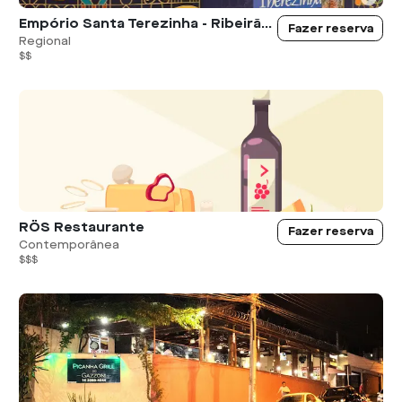
Empório Santa Terezinha - Ribeirão Preto
Fazer reserva
Regional
$$
RÖS Restaurante
Fazer reserva
Contemporânea
$$$