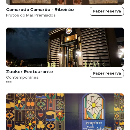
Camarada Camarão - Ribeirão
Fazer reserva
Frutos do Mar, Premiados
Zucker Restaurante
Fazer reserva
Contemporânea
$$$