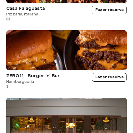
Casa Falaguasta
Fazer reserva
Pizzaria, Italiana
$$
ZERO11 - Burger 'n' Bar
Fazer reserva
Hamburgueria
$