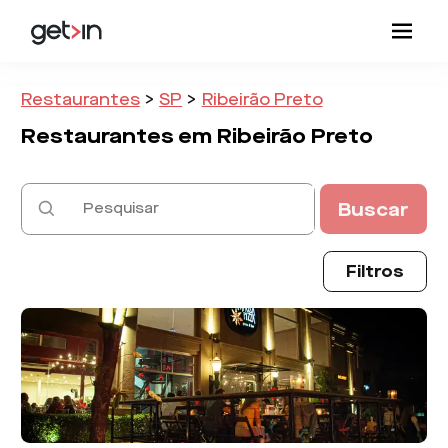
Restaurantes
>
SP
>
Ribeirão Preto
Restaurantes em
Ribeirão Preto
Buscar
Filtros