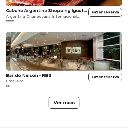
Cabaña Argentina Shopping Iguatemi Ribeirão Preto
Fazer reserva
Argentina, Churrascaria, Internacional...
$$$$
Bar do Nelson - RBS
Fazer reserva
Brasileira
$$
Ver mais