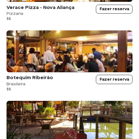
Verace Pizza - Nova Aliança
Fazer reserva
Pizzaria
$$
Botequim Ribeirão
Fazer reserva
Brasileira
$$