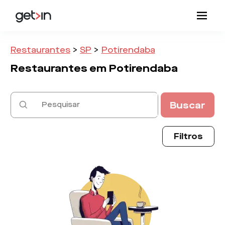
Restaurantes
>
SP
>
Potirendaba
Restaurantes em
Potirendaba
Buscar
Filtros