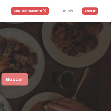
Início
Entrar
Sou Restaurante
Buscar