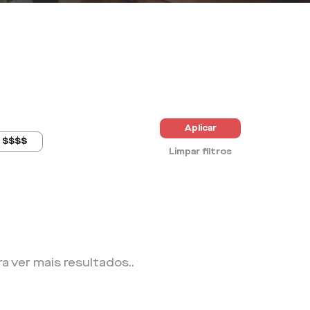
Aplicar
$$$$
Limpar filtros
ra ver mais resultados.
.