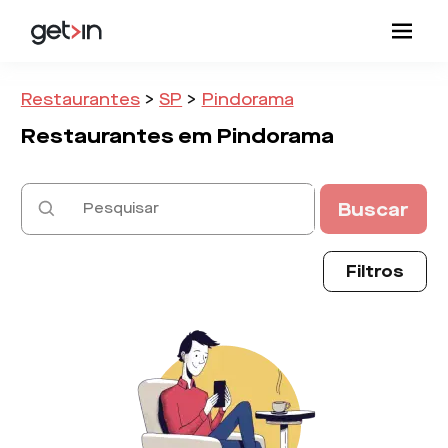
Restaurantes
>
SP
>
Pindorama
Restaurantes em
Pindorama
Buscar
Filtros