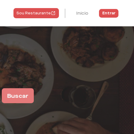
Início
Entrar
Sou Restaurante
Buscar