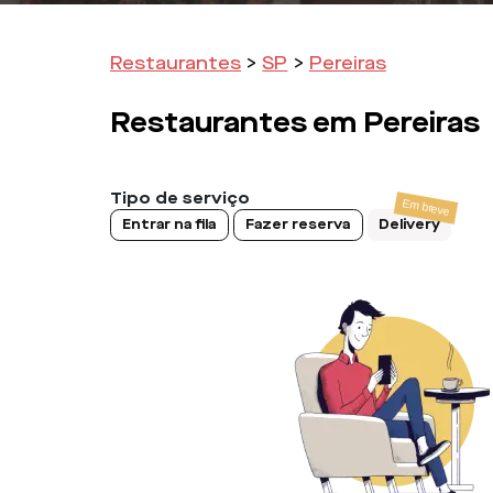
Restaurantes
>
SP
>
Pereiras
Restaurantes em
Pereiras
Tipo de serviço
Entrar na fila
Fazer reserva
Delivery