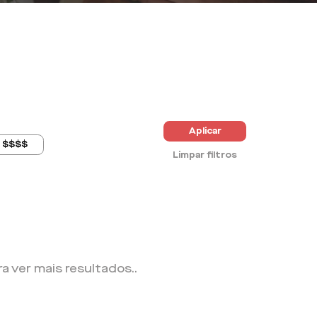
Aplicar
$$$$
Limpar filtros
ra ver mais resultados.
.