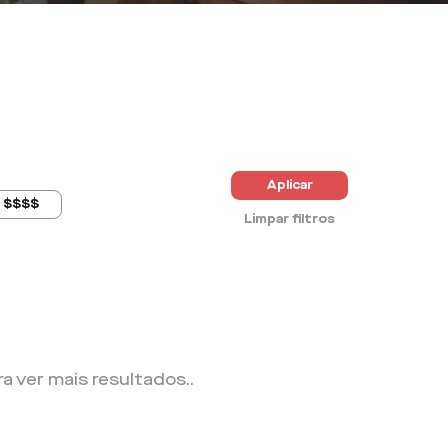
Aplicar
$$$$
Limpar filtros
ra ver mais resultados.
.