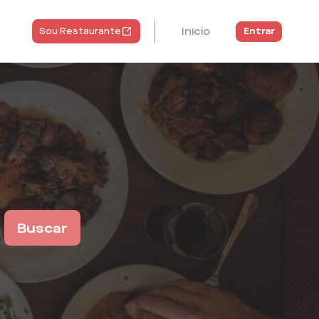
Início
Entrar
Sou Restaurante
Buscar