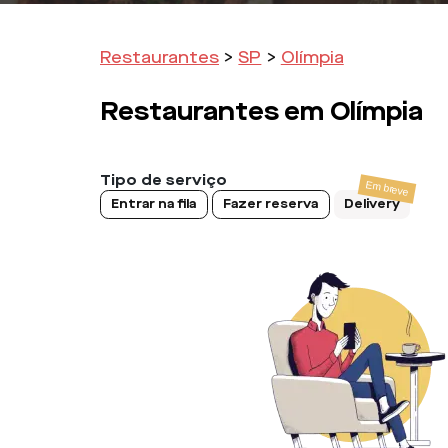
Restaurantes
>
SP
>
Olímpia
Restaurantes em
Olímpia
Tipo de serviço
Entrar na fila
Fazer reserva
Delivery