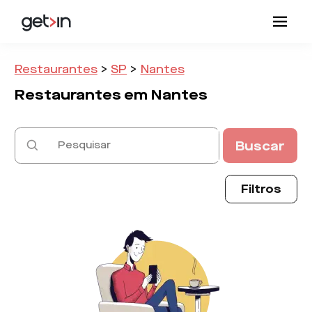
Restaurantes
>
SP
>
Nantes
Restaurantes em
Nantes
Buscar
Filtros