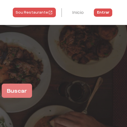
Início
Entrar
Sou Restaurante
Buscar