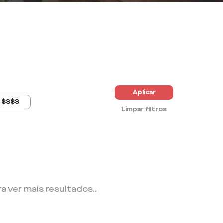
Aplicar
$$$$
Limpar filtros
ra ver mais resultados.
.