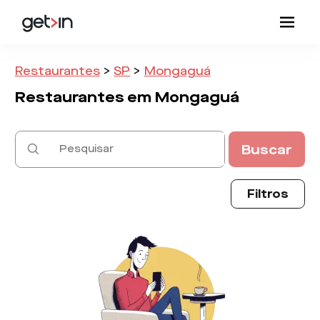
Restaurantes
>
SP
>
Mongaguá
Restaurantes em
Mongaguá
Buscar
Filtros