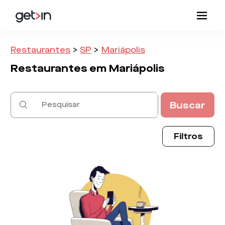
Restaurantes
>
SP
>
Mariápolis
Restaurantes em
Mariápolis
Buscar
Filtros