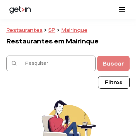
Restaurantes
>
SP
>
Mairinque
Restaurantes em
Mairinque
Buscar
Filtros