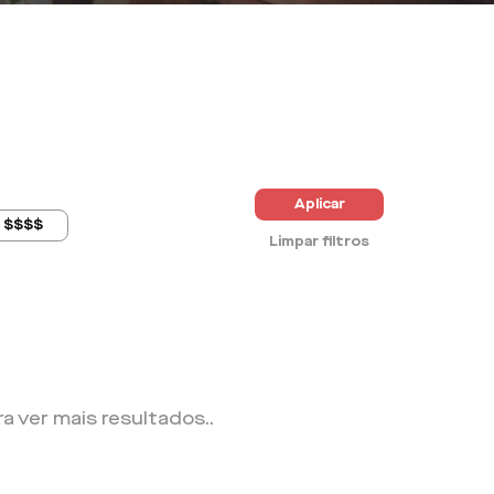
Aplicar
$$$$
Limpar filtros
ra ver mais resultados.
.