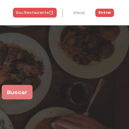
Início
Entrar
Sou Restaurante
Buscar