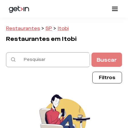
Restaurantes
>
SP
>
Itobi
Restaurantes em
Itobi
Buscar
Filtros