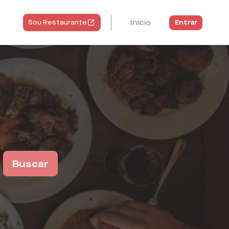
Início
Entrar
Sou Restaurante
Buscar