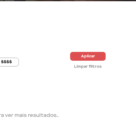
Aplicar
$$$$
Limpar filtros
ra ver mais resultados.
.