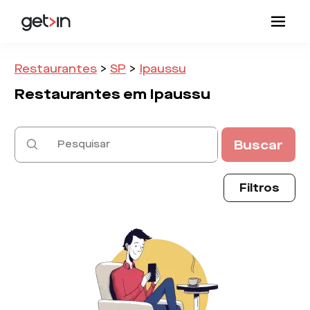
Restaurantes
>
SP
>
Ipaussu
Restaurantes em
Ipaussu
Buscar
Filtros