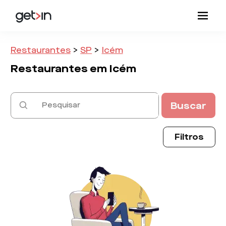
Restaurantes
>
SP
>
Icém
Restaurantes em
Icém
Buscar
Filtros