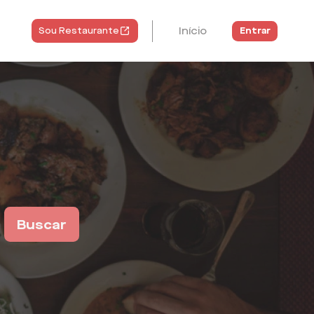
Início
Entrar
Sou Restaurante
Buscar