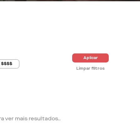
Aplicar
$$$$
Limpar filtros
ra ver mais resultados.
.