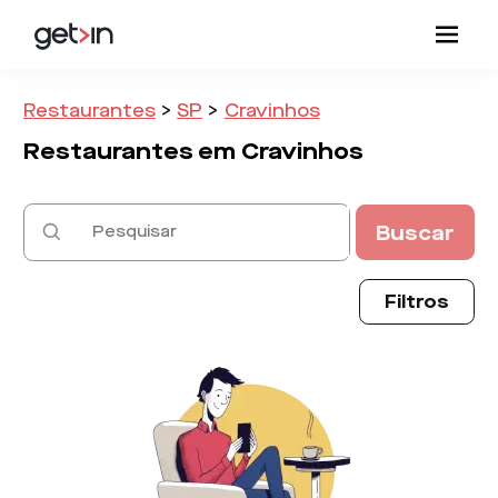
Restaurantes
>
SP
>
Cravinhos
Restaurantes em
Cravinhos
Buscar
Filtros