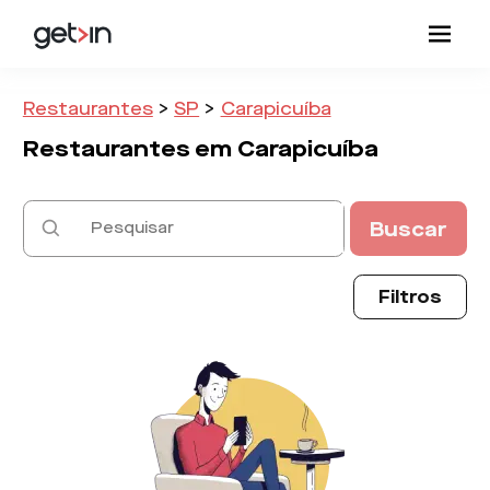
Restaurantes
>
SP
>
Carapicuíba
Restaurantes em
Carapicuíba
Buscar
Filtros