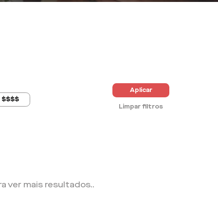
Aplicar
$$$$
Limpar filtros
ra ver mais resultados.
.