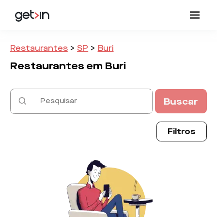
Restaurantes
>
SP
>
Buri
Restaurantes em
Buri
Buscar
Filtros