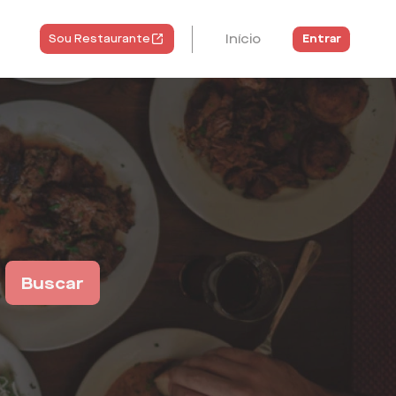
Início
Entrar
Sou Restaurante
Buscar