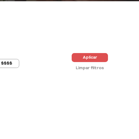
Aplicar
$$$$
Limpar filtros