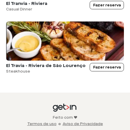
El Tranvia - Riviera
Fazer reserva
Casual Dinner
El Travia - Riviera de São Lourenço
Fazer reserva
Steakhouse
Feito com ❤️
Termos de uso
e
Aviso de Privacidade