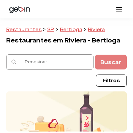
Restaurantes
>
SP
>
Bertioga
>
Riviera
Restaurantes em
Riviera -
Bertioga
Buscar
Filtros